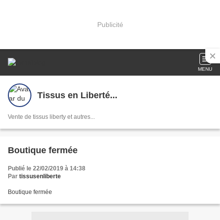
Publicité
MENU
Tissus en Liberté...
Vente de tissus liberty et autres...
Boutique fermée
Publié le 22/02/2019 à 14:38
Par
tissusenliberte
Boutique fermée